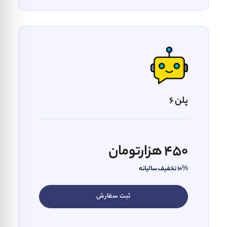
پلن 6
450 هزارتومان
10% تخفیف سالیانه
ثبت سفارش