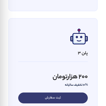
پلن 3
200 هزارتومان
10% تخفیف سالیانه
ثبت سفارش