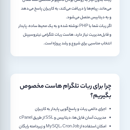
ربات بدون نیاز به روشن بودن کامپیوتر شخصی شما فعال
می‌ماند، پیام‌ها را دریافت می‌کند، به کاربران پاسخ می‌دهد
و به دیتابیس متصل می‌شود.
اگر ربات شما با PHP نوشته شده و به یک محیط ساده، پایدار
و قابل‌مدیریت نیاز دارد،
هاست ربات تلگرامی
نیتروسیپنل
انتخاب مناسبی برای شروع و رشد پروژه است.
چرا برای ربات تلگرام هاست مخصوص
بگیریم؟
اجرای دائمی ربات و پاسخ‌گویی پایدار به کاربران
مدیریت آسان فایل‌ها، دیتابیس و SSL از طریق cPanel
امکان استفاده از MySQL، Cron Job و زیر‌دامنه رایگان