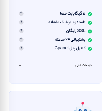
5 گیگابایت فضا
نامحدود ترافیک ماهانه
SSL رایگان
پشتیبانی ۲۴ ساعته
کنترل پنل Cpanel
جزییات فنی
+