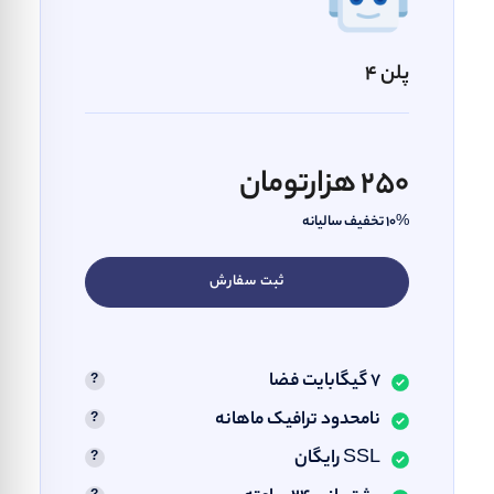
پلن 4
250 هزارتومان
10% تخفیف سالیانه
ثبت سفارش
7 گیگابایت فضا
نامحدود ترافیک ماهانه
SSL رایگان