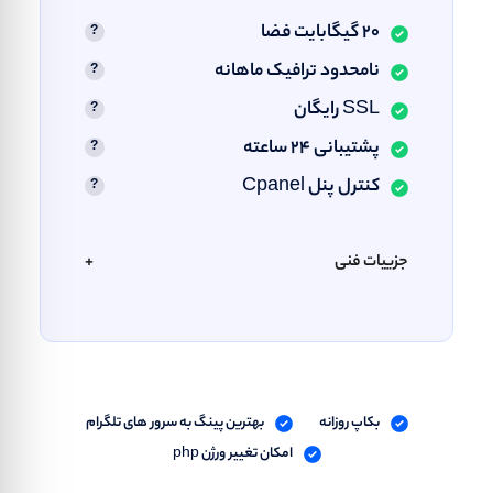
20 گیگابایت فضا
نامحدود ترافیک ماهانه
SSL رایگان
پشتیبانی ۲۴ ساعته
کنترل پنل Cpanel
جزییات فنی
+
بکاپ روزانه
بهترین پینگ به سرور های تلگرام
امکان تغییر ورژن php