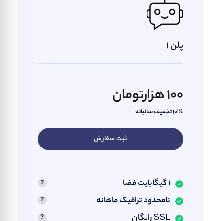
پلن 1
100 هزارتومان
10% تخفیف سالیانه
ثبت سفارش
1 گیگابایت فضا
نامحدود ترافیک ماهانه
SSL رایگان