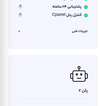
پشتیبانی ۲۴ ساعته
کنترل پنل Cpanel
جزییات فنی
+
پلن 2