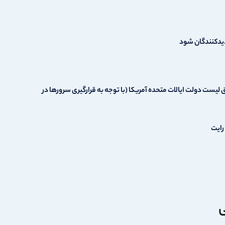
دیدکنندگان شود
یست دولت ایالات متحده آمریکا (با توجه به قرارگیری سرورها در
رایت
ی