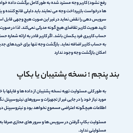
سرویس دهی را نقض نماید در غیر این صورت هیچ وجهی قابل استردا
تایید هویت کاربر تقاضای هیچ گونه مدرکی نمی‌کند. لذا در صورت
حساب کاربری فرد یکسان باشد. اگر کاربر قادر به ارائه شماره حساب
به حساب کاربر اضافه نماید. بازگشت وجه تنها برای خریدهای جد
امکان بازگشت وجه وجود ندارد
بند پنجم ؛ نسخه پشتیبان یا بکاپ
به طور کلی مسئولیت تهیه نسخه پشتیبان از داده ها و فایلها با 
مورد نیاز خود را در جایی غیر از تجهیزات و سرورهای نیتروسیپنل 
اطلاعات هیچگونه اعتراضی مسموع نخواهد بود و نیتروسیپنل در 
مسئولیت بکاپ گرفتن در سرویس ها و سرور های محازی صرفا به عه
مسئولیتی ندارد.