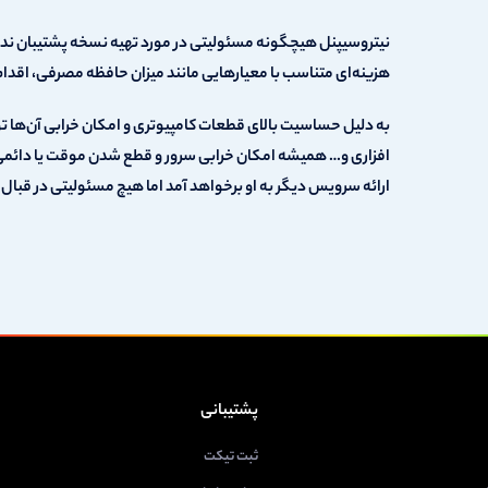
نیتروسیپنل هیچگونه مسئولیتی در مورد تهیه نسخه پشتیبان ندارد
هزینه‌ای متناسب با معیارهایی مانند میزان حافظه مصرفی، اقدام ب
به دلیل حساسیت بالای قطعات کامپیوتری و امکان خرابی آن‌ها ت
افزاری و… همیشه امکان خرابی سرور و قطع شدن موقت یا دائمی آ
ارائه سرویس دیگر به او برخواهد آمد اما هیچ مسئولیتی در قبال
پشتیبانی
ثبت تیکت