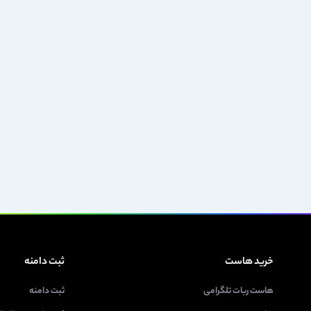
خرید هاست
ثبت دامنه
هاست ربات تلگرامی
ثبت دامنه