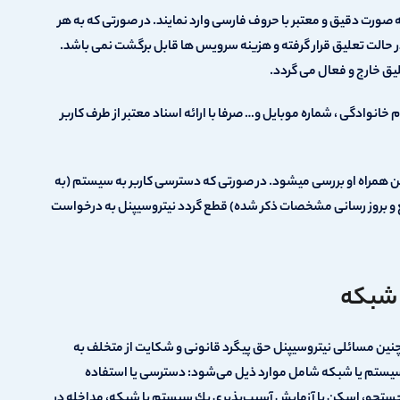
 صورت دقیق و معتبر با حروف فارسی وارد نمایند. در صورتی که به هر
ر حالت تعلیق قرار گرفته و هزینه سرویس ها قابل برگشت نمی باشد.
لیق خارج و فعال می گردد.
م خانوادگی ، شماره موبایل و… صرفا با ارائه اسناد معتبر از طرف کاربر
ن همراه او بررسی میشود. در صورتی که دسترسی کاربر به سیستم (به
ع و بروز رسانی مشخصات ذکر شده) قطع گردد نیتروسیپنل به درخواست
و شبکه
نین مسائلی نیتروسیپنل حق پیگرد قانونی و شکایت از متخلف به
یت سیستم یا شبكه شامل موارد ذیل می‌شود: دسترسی یا استفاده
ی جستجو، اسكن یا آزمایش آسیب‌پذیری یك سیستم یا شبكه، مداخله در