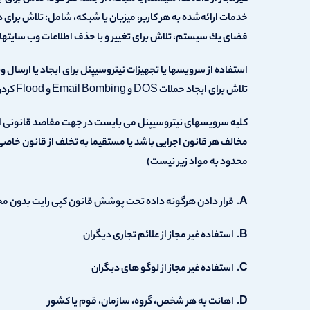
خدمات ارائه‌شده به هر كاربر، میزبان یا شبكه، شامل: تلاش برای 
فضای یك سیستم، تلاش برای تغییر و یا حذف اطلاعات وب سایتها ب
استفاده از سرویسها یا تجهیزات نیتروسیپنل برای ایجاد یا ارسال 
تلاش برای ایجاد حملات DOS و Email Bombing و Flood کردن ممنوع است.
کلیه سرویسهای نیتروسیپنل می بایست در جهت مقاصد قانونی استفا
مخالف هر قانون اجرایی باشد یا مستقیما به تخلف از قانون خاصی
محدود به مواد زیر نیست)
قرار دادن هرگونه داده تحت پوشش قانون کپی رایت بدون مج
استفاده غیر مجاز از علائم تجاری دیگران
استفاده غیر مجاز از لوگو های دیگران
اهانت به هر شخص، گروه، سازمان، قوم یا کشور