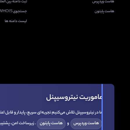
هاست وردپرس
ثبت دامنه بین المل
هاست پایتون
جستجوی WHOIS
لیست دامنه ها
ماموریت نیتروسیپنل
ما در نیتروسیپنل تلاش می‌کنیم تجربه‌ای سریع، پایدار و قابل اعتما
هاست وردپرس
و
هاست پایتون
. زیرساخت امن، پشتیب