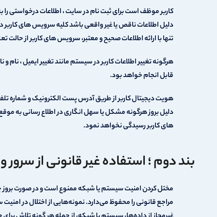
کاربر موظف است برای ثبت نام در سایت ، اطلاعات درخواستی را به
دلیل اطلاعات ناقص یا غیر واقعی باشد کلیه سرویس های کاربر د
تنها با ارائه اطلاعات صحیح و معتبر، سرویس های کاربر از حالت تع
هرگونه تغییر اطلاعات کاربر در سیستم مانند تغییر ایمیل ، نام و نا
قابل انجام خواهد بود.
هویت دیجیتال کاربر از طریق آدرس پست الکترونیک و شماره تلف
دلیل بروز هرگونه مشکل یا سهل انگاری در اطلاع رسانی به موق
های کاربر رسیدگی نخواهد نمود.
بند دوم ؛ استفاده غیر قانونی از سرور 
مختل كردن امنیت سیستم یا شبكه ممنوع است و در صورت بروز چ
مراجع قانونی را محفوظ می‌دارد. نمونه‌هایی از اختلال در امن
غیرمجاز از داده‌ها، سیستم یا شبكه، از جمله هر گونه تلاش برا