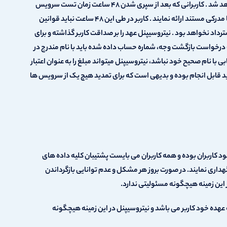
رفع نشود) کاربر وجه مسترد شده به طور کامل برگشت داده خواهد شد . کاربرانی که بعد از سپری شدن ۴۸ ساعت زمان تست سرویس
ها درخواست بازپرداخت وجه می نمایند باید دلیلی قانع کننده و یا مدرکی مستند ارائه نمایند . کاربر در طی این ۴۸ ساعت نباید قوانین
د نخواهد بود . نیتروسیپنل عهد را بر صداقت کاربر گذاشته و برای
 درخواست بازگشت وجه، شماره حساب داده شده باید با نام مندرج در
ی با نام صحیح خود نباشد، نیتروسیپنل میتواند مبلغ را به عنوان اعتبار
ید قابل انجام بوده و بدیهی است که برای تمدید هیچ یک از سرویس ها
خود کاربران بوده و همه کاربران می بایست پشتیبان کلیه داده های
نگهداری نمایند. در صورت بروز هر مشکل و عدم توانایی بازگرداندن
این زمینه هیچگونه مسئولیتی ندارد.
ده خود کاربر می باشد و نیتروسیپنل در این زمینه هیچگونه